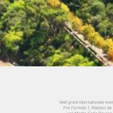
Veel grote internationale ev
Prix Formule 1, Masters de