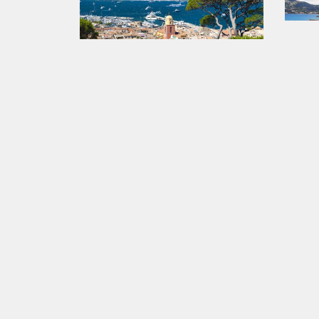
Saint-Tropez
Antibes